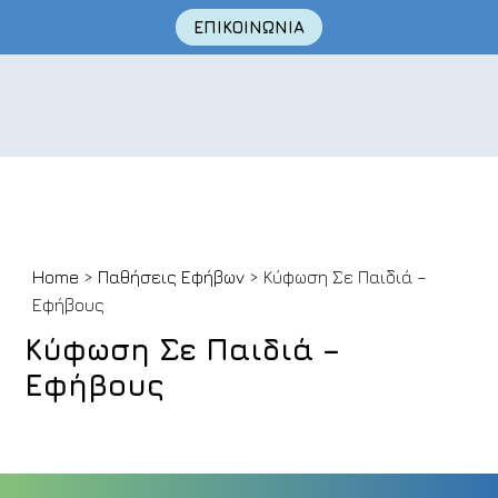
ΕΠΙΚΟΙΝΩΝΙΑ
Skip
Home
>
Παθήσεις Εφήβων
> Κύφωση Σε Παιδιά –
to
Εφήβους
content
Κύφωση Σε Παιδιά –
Εφήβους