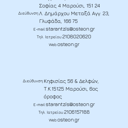
Σοφίας 4 Μαρούσι, 151 24
Λ. Δημάρχου Μεταξά Αγγ. 23,
Διεύθυνση:
Γλυφάδα, 166 75
starantzis@osteon.gr
E-mail:
2108020620
Τηλ. Ιατρείου:
osteon.gr
Web:
Κηφισίας 56 & Δελφών,
Διεύθυνση:
Τ.Κ.15125 Μαρούσι, 6ος
όροφος
starantzis@osteon.gr
E-mail:
2106157188
Τηλ. Ιατρείου:
osteon.gr
Web: