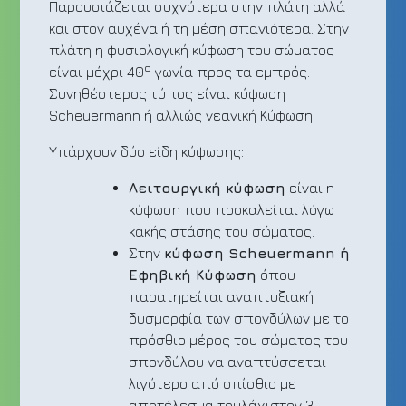
Παρουσιάζεται συχνότερα στην πλάτη αλλά
και στον αυχένα ή τη μέση σπανιότερα. Στην
πλάτη η φυσιολογική κύφωση του σώματος
ο
είναι μέχρι 40
γωνία προς τα εμπρός.
Συνηθέστερος τύπος είναι κύφωση
Scheuermann ή αλλιώς νεανική Κύφωση.
Υπάρχουν δύο είδη κύφωσης:
Λειτουργική κύφωση
είναι η
κύφωση που προκαλείται λόγω
κακής στάσης του σώματος.
Στην
κύφωση Scheuermann ή
Εφηβική Κύφωση
όπου
παρατηρείται αναπτυξιακή
δυσμορφία των σπονδύλων με το
πρόσθιο μέρος του σώματος του
σπονδύλου να αναπτύσσεται
λιγότερο από οπίσθιο με
αποτέλεσμα τουλάχιστον 3