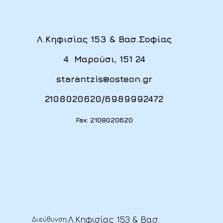
Λ.Κηφισίας 153 & Βασ.Σοφίας
4 Μαρούσι, 151 24
starantzis@osteon.gr
2108020620
/
6989992472
Fax: 2108020620
Λ.Κηφισίας 153 & Βασ.
Διεύθυνση: