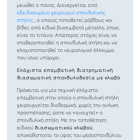
μειωθεί ο πόνος. Διενεργείται από
εξειδικευμένο χειρουργό σπονδυλικής
στήλης
, ο οποίος τοποθετεί ράβδους και
βίδες από ειδικό βιοσυμβατό μέταλλο, όπως
είναι το τιτάνιο. Απώτερος στόχος είναι να
σταθεροποιηθεί η σπονδυλική στήλη και να
ελαχιστοποιηθεί το νευρολογικό έλλειμμα
που ίσως υπάρχει.
Ελάχιστα επεμβατική διατρηματική
διασωματική σπονδυλοδεσία με κλωβό
Πρόκειται για μία τεχνική ελάχιστα
επεμβατική στην οποία η σπονδυλική στήλη
χειρουργείται διαδερμικά, χωρίς την ανάγκη
προσπέλασης, ώστε να «ανοιχτεί» η
σπονδυλική στήλη. Με την τοποθέτηση
ειδικού
διασωματικού κλωβού
,
αποκαθίσταται το ύψος του μεσοσπονδύλιου