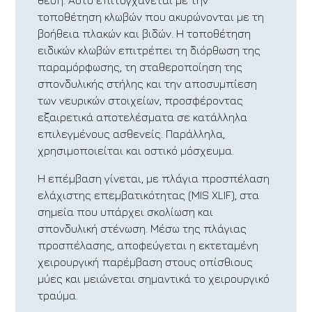
θέση. Αυτό επιτυγχάνεται με την
τοποθέτηση κλωβών που ακυρώνονται με τη
βοήθεια πλακών και βιδών. Η τοποθέτηση
ειδικών κλωβών επιτρέπει τη διόρθωση της
παραμόρφωσης, τη σταθεροποίηση της
σπονδυλικής στήλης και την αποσυμπίεση
των νευρικών στοιχείων, προσφέροντας
εξαιρετικά αποτελέσματα σε κατάλληλα
επιλεγμένους ασθενείς. Παράλληλα,
χρησιμοποιείται και οστικό μόσχευμα.
Η επέμβαση γίνεται, με πλάγια προσπέλαση
ελάχιστης επεμβατικότητας (MIS XLIF), στα
σημεία που υπάρχει σκολίωση και
σπονδυλική στένωση. Μέσω της πλάγιας
προσπέλασης, αποφεύγεται η εκτεταμένη
χειρουργική παρέμβαση στους οπίσθιους
μύες και μειώνεται σημαντικά το χειρουργικό
τραύμα.