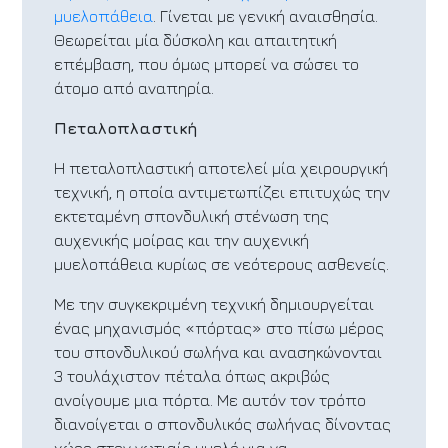
μυελοπάθεια
. Γίνεται με γενική αναισθησία.
Θεωρείται μία δύσκολη και απαιτητική
επέμβαση, που όμως μπορεί να σώσει το
άτομο από αναπηρία.
Πεταλοπλαστική
Η πεταλοπλαστική αποτελεί μία χειρουργική
τεχνική, η οποία αντιμετωπίζει επιτυχώς την
εκτεταμένη σπονδυλική στένωση της
αυχενικής μοίρας και την αυχενική
μυελοπάθεια κυρίως σε νεότερους ασθενείς.
Με την συγκεκριμένη τεχνική δημιουργείται
ένας μηχανισμός «πόρτας» στο πίσω μέρος
του σπονδυλικού σωλήνα και ανασηκώνονται
3 τουλάχιστον πέταλα όπως ακριβώς
ανοίγουμε μια πόρτα. Με αυτόν τον τρόπο
διανοίγεται ο σπονδυλικός σωλήνας δίνοντας