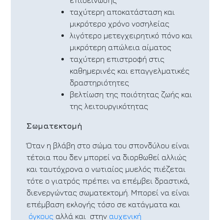
επιδείνωσης
ταχύτερη αποκατάσταση και
μικρότερο χρόνο νοσηλείας
λιγότερο μετεγχειρητικό πόνο και
μικρότερη απώλεια αίματος
ταχύτερη επιστροφή στις
καθημερινές και επαγγελματικές
δραστηριότητες
βελτίωση της ποιότητας ζωής και
της λειτουργικότητας
Σωματεκτομή
Όταν η βλάβη στο σώμα του σπονδύλου είναι
τέτοια που δεν μπορεί να διορθωθεί αλλιώς
και ταυτόχρονα ο νωτιαίος μυελός πιέζεται
τότε ο γιατρός πρέπει να επέμβει δραστικά,
διενεργώντας σωματεκτομή. Μπορεί να είναι
επέμβαση εκλογής τόσο σε κατάγματα και
όγκους
αλλά και στην
αυχενική