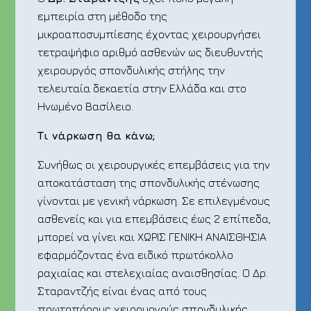
εμπειρία στη μέθοδο της
μικροαποσυμπίεσης έχοντας χειρουργήσει
τετραψήφιο αριθμό ασθενών ως διευθυντής
χειρουργός σπονδυλικής στήλης την
τελευταία δεκαετία στην Ελλάδα και στο
Ηνωμένο Βασίλειο.
Τι νάρκωση θα κάνω;
Συνήθως οι χειρουργικές επεμβάσεις για την
αποκατάσταση της σπονδυλικής στένωσης
γίνονται με γενική νάρκωση. Σε επιλεγμένους
ασθενείς και για επεμβάσεις έως 2 επίπεδα,
μπορεί να γίνει και ΧΩΡΙΣ ΓΕΝΙΚΗ ΑΝΑΙΣΘΗΣΙΑ
εφαρμόζοντας ένα ειδικό πρωτόκολλο
ραχιαίας και στελεχιαίας αναισθησίας. Ο Δρ.
Σταραντζής είναι ένας από τους
πρωτοπόρους χειρουργούς σπονδυλικής