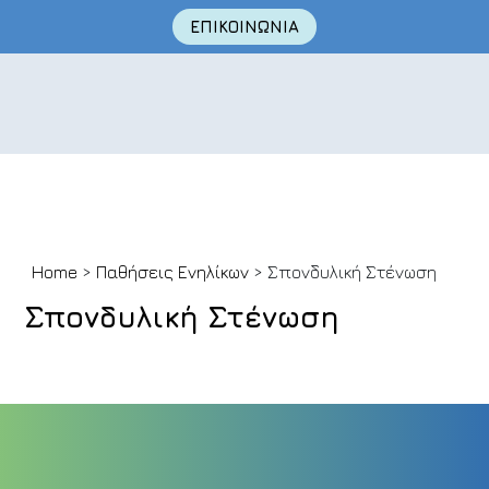
ΕΠΙΚΟΙΝΩΝΙΑ
Skip
Home
>
Παθήσεις Ενηλίκων
> Σπονδυλική Στένωση
to
content
Σπονδυλική Στένωση