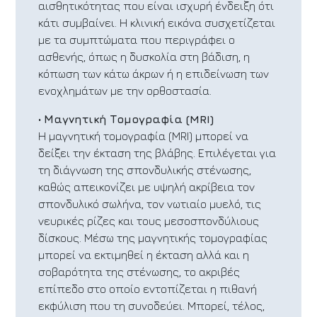
αισθητικότητας που είναι ισχυρή ένδειξη ότι
κάτι συμβαίνει. Η κλινική εικόνα συσχετίζεται
με τα συμπτώματα που περιγράφει ο
ασθενής, όπως η δυσκολία στη βάδιση, η
κόπωση των κάτω άκρων ή η επιδείνωση των
ενοχλημάτων με την ορθοστασία.
•
Μαγνητική Τομογραφία (MRI)
Η μαγνητική τομογραφία (MRI) μπορεί να
δείξει την έκταση της βλάβης. Επιλέγεται για
τη διάγνωση της σπονδυλικής στένωσης,
καθώς απεικονίζει με υψηλή ακρίβεια τον
σπονδυλικό σωλήνα, τον νωτιαίο μυελό, τις
νευρικές ρίζες και τους μεσοσπονδύλιους
δίσκους. Μέσω της μαγνητικής τομογραφίας
μπορεί να εκτιμηθεί η έκταση αλλά και η
σοβαρότητα της στένωσης, το ακριβές
επίπεδο στο οποίο εντοπίζεται η πιθανή
εκφύλιση που τη συνοδεύει. Μπορεί, τέλος,