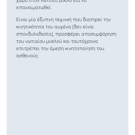
χώρο στον νωτιαίο μυελό για να
επαναιματωθεί.
Είναι μία έξυπνη τεχνική που διατηρεί την
κινητικότητα του αυχένα (δεν είναι
σπονδυλοδεσία), προσφέρει αποσυμφόρηση
του νωτιαίου μυελού και ταυτόχρονα
επιτρέπει την άμεση κινητοποίηση του
ασθενούς.