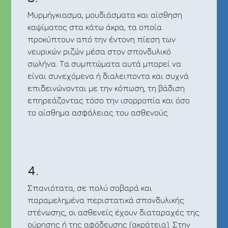
Μυρμήγκιασμα, μουδιάσματα και αίσθηση
καψίματος στα κάτω άκρα, τα οποία
προκύπτουν από την έντονη πίεση των
νευρικών ριζών μέσα στον σπονδυλικό
σωλήνα. Τα συμπτώματα αυτά μπορεί να
είναι συνεχόμενα ή διαλειποντα και συχνά
επιδεινώνονται με την κόπωση, τη βάδιση
επηρεάζοντας τόσο την ισορροπία και όσο
το αίσθημα ασφάλειας του ασθενούς.
4.
Σπανιότατα, σε πολύ σοβαρά και
παραμελημένα περιστατικά σπονδυλικής
στένωσης, οι ασθενείς έχουν διαταραχές της
ούρησης ή της αφόδευσης (ακράτεια). Στην