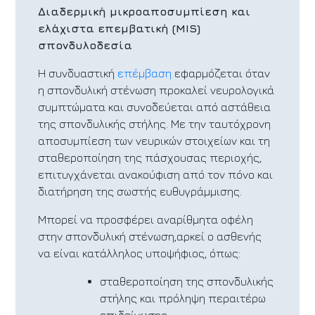
Διαδερμική μικροαποσυμπίεση και
ελάχιστα επεμβατική (
MIS
)
σπονδυλοδεσία
Η συνδυαστική
επέμβαση
εφαρμόζεται όταν
η σπονδυλική στένωση προκαλεί νευρολογικά
συμπτώματα και συνοδεύεται από αστάθεια
της σπονδυλικής στήλης. Με την ταυτόχρονη
αποσυμπίεση των νευρικών στοιχείων και τη
σταθεροποίηση της πάσχουσας περιοχής,
επιτυγχάνεται ανακούφιση από τον πόνο και
διατήρηση της σωστής ευθυγράμμισης.
Μπορεί να προσφέρει αναρίθμητα οφέλη
στην σπονδυλική στένωση,αρκεί ο ασθενής
να είναι κατάλληλος υποψήφιος, όπως:
σταθεροποίηση της σπονδυλικής
στήλης και πρόληψη περαιτέρω