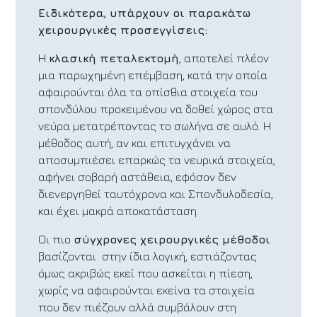
Ειδικότερα, υπάρχουν οι παρακάτω
χειρουργικές προσεγγίσεις:
Η
κλασική πεταλεκτομή
, αποτελεί πλέον
μια παρωχημένη επέμβαση, κατά την οποία
αφαιρούνται όλα τα οπίσθια στοιχεία του
σπονδύλου προκειμένου να δοθεί χώρος στα
νεύρα μετατρέποντας το σωλήνα σε αυλό. Η
μέθοδος αυτή, αν και επιτυγχάνει να
αποσυμπιέσει επαρκώς τα νευρικά στοιχεία,
αφήνει σοβαρή αστάθεια, εφόσον δεν
διενεργηθεί ταυτόχρονα και Σπονδυλοδεσία,
και έχει μακρά αποκατάσταση.
Οι πιο
σύγχρονες χειρουργικές μέθοδοι
βασίζονται στην ίδια λογική, εστιάζοντας
όμως ακριβώς εκεί που ασκείται η πίεση,
χωρίς να αφαιρούνται εκείνα τα στοιχεία
που δεν πιέζουν αλλά συμβάλουν στη