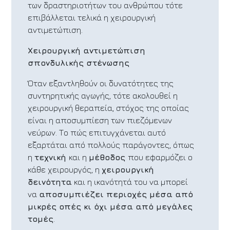
των δραστηριοτήτων του ανθρώπου τότε
επιβάλλεται τελικά η χειρουργική
αντιμετώπιση.
Χειρουργική αντιμετώπιση
σπονδυλικής στένωσης
Όταν εξαντληθούν οι δυνατότητες της
συντηρητικής αγωγής, τότε ακολουθεί η
χειρουργική θεραπεία, στόχος της οποίας
είναι η αποσυμπίεση των πιεζόμενων
νεύρων. Το πώς επιτυγχάνεται αυτό
εξαρτάται από πολλούς παράγοντες, όπως
η
τεχνική
και η
μέθοδος
που εφαρμόζει ο
κάθε χειρουργός, η
χειρουργική
δεινότητα
και η ικανότητά του να μπορεί
να
αποσυμπιέζει περιοχές μέσα από
μικρές οπές κι όχι μέσα από μεγάλες
τομές
.