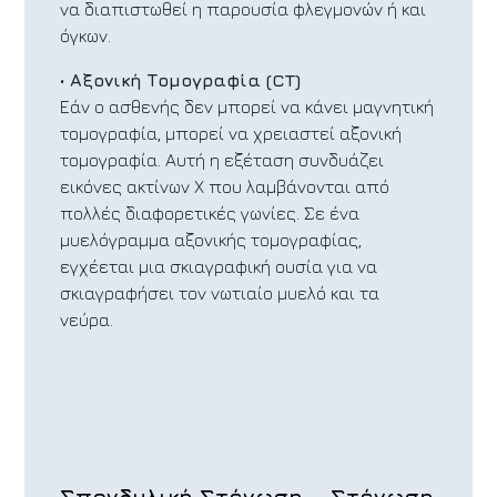
να διαπιστωθεί η παρουσία φλεγμονών ή και
όγκων.
•
Αξονική Τομογραφία (CT)
Εάν ο ασθενής δεν μπορεί να κάνει μαγνητική
τομογραφία, μπορεί να χρειαστεί αξονική
τομογραφία. Αυτή η εξέταση συνδυάζει
εικόνες ακτίνων Χ που λαμβάνονται από
πολλές διαφορετικές γωνίες. Σε ένα
μυελόγραμμα αξονικής τομογραφίας,
εγχέεται μια σκιαγραφική ουσία για να
σκιαγραφήσει τον νωτιαίο μυελό και τα
νεύρα.
Σπονδυλική Στένωση – Στένωση