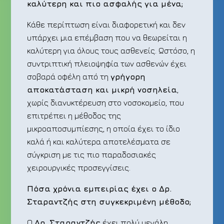
καλύτερη και πιο ασφαλής για μένα;
Κάθε περίπτωση είναι διαφορετική και δεν
υπάρχει μια επέμβαση που να θεωρείται η
καλύτερη για όλους τους ασθενείς. Ωστόσο, η
συντριπτική πλειοψηφία των ασθενών έχει
σοβαρά οφέλη από τη
γρήγορη
αποκατάσταση και μικρή νοσηλεία
,
χωρίς διανυκτέρευση στο νοσοκομείο, που
επιτρέπει η μέθοδος της
μικροαποσυμπίεσης, η οποία έχει το ίδιο
καλά ή και καλύτερα αποτελέσματα σε
σύγκριση με τις πιο παραδοσιακές
χειρουργικές προσεγγίσεις.
Πόσα χρόνια εμπειρίας έχει ο Δρ.
Σταραντζής στη συγκεκριμένη μέθοδο;
Ο
Δρ. Σταραντζής
έχει πολύ μεγάλη