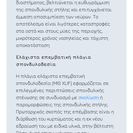
διαστήματος, βελτιώνεται η ευθυγράμμιση
της σπονδυλικής στήλης και επιτυγχάνεται
έμμεση αποσυμπίεση των νεύρων. Το
αποτέλεσμα είναι λιγότερες καταστροφές
στα οστά και στους μύες της περιοχής,
μικρότερος χρόνος νοσηλείας και τάχιστη
αποκατάσταση.
Ελάχιστα επεμβατική πλάγια
σπονδυλοδεσία
Η πλάγια ελάχιστα επεμβατική
σπονδυλοδεσία (MIS XLIF) εφαρμόζεται σε
επιλεγμένες περιπτώσεις σπονδυλικής
στένωσης σε συνδυασμό με
σκολίωση
ή
παραμορφώσεις της σπονδυλικής στήλης.
Πρωταρχικός σκοπός της επέμβασης είναι η
διόρθωση του κυρτώματος και η εκ νέου
εδραίωσή του με ειδικά υλικά, στην βέλτιστη