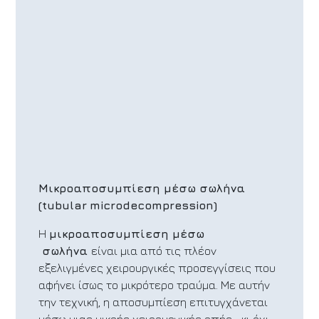
Μικροαποσυμπίεση μέσω σωλήνα
(
tubular
microdecompression
)
Η
μικροαποσυμπίεση
μέσω
σωλήνα
είναι μια από τις πλέον
εξελιγμένες χειρουργικές προσεγγίσεις που
αφήνει ίσως το μικρότερο τραύμα. Με αυτήν
την τεχνική, η αποσυμπίεση επιτυγχάνεται