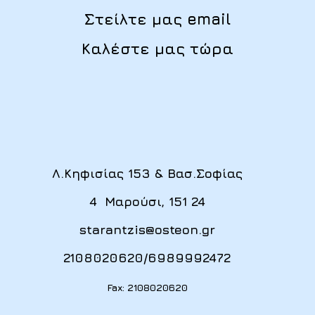
Στείλτε μας email
Καλέστε μας τώρα
Λ.Κηφισίας 153 & Βασ.Σοφίας
4 Μαρούσι, 151 24
starantzis@osteon.gr
2108020620
/
6989992472
Fax: 2108020620