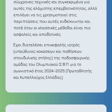
σύγχρονες τεχνικές και συγκεκριμένα για
αυτές της ελάχιστης επεμβατικότητας, αλλά
επιλέγει να τις χρησιμοποιεί στις
περιπτώσεις που αυτές ενδείκνυνται και
ποτέ όταν οι κλασσικές μέθοδοι είναι πιο
ασφαλείς και αποδοτικές.
Έχει διατελέσει επικεφαλής ιατρός
(υπεύθυνος κακώσεων και παθήσεων
σπονδυλικής στήλης) της ποδοσφαιρικής
ομάδας του Ολυμπιακού Σ.Φ.Π. για το
αγωνιστικό έτος 2024–2025 (Πρωταθλητής
και Κυπελλούχος Ελλάδας).