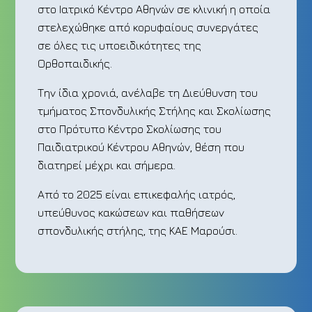
στο Ιατρικό Κέντρο Αθηνών σε κλινική η οποία
στελεχώθηκε από κορυφαίους συνεργάτες
σε όλες τις υποειδικότητες της
Ορθοπαιδικής.
Την ίδια χρονιά, ανέλαβε τη Διεύθυνση του
τμήματος Σπονδυλικής Στήλης και Σκολίωσης
στο Πρότυπο Κέντρο Σκολίωσης του
Παιδιατρικού Κέντρου Αθηνών, θέση που
διατηρεί μέχρι και σήμερα.
Από το 2025 είναι επικεφαλής ιατρός,
υπεύθυνος κακώσεων και παθήσεων
σπονδυλικής στήλης, της ΚΑΕ Μαρούσι.