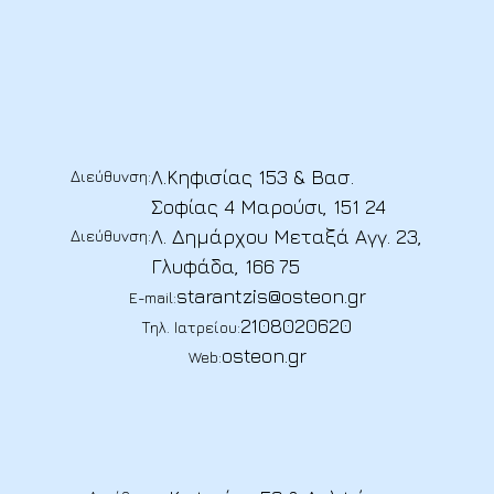
Λ.Κηφισίας 153 & Βασ.
Διεύθυνση:
Σοφίας 4 Μαρούσι, 151 24
Λ. Δημάρχου Μεταξά Αγγ. 23,
Διεύθυνση:
Γλυφάδα, 166 75
starantzis@osteon.gr
E-mail:
2108020620
Τηλ. Ιατρείου:
osteon.gr
Web: