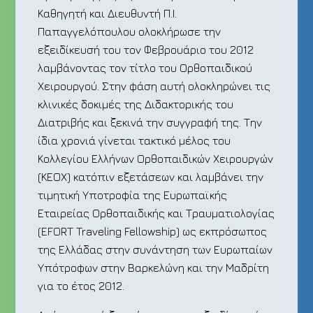
Καθηγητή και Διευθυντή Π.Ι.
Παπαγγελόπουλου ολοκλήρωσε την
εξειδίκευσή του τον Φεβρουάριο του 2012
λαμβάνοντας τον τίτλο του Ορθοπαιδικού
Χειρουργού. Στην φάση αυτή ολοκληρώνει τις
κλινικές δοκιμές της Διδακτορικής του
Διατριβής και ξεκινά την συγγραφή της. Την
ίδια χρονιά γίνεται τακτικό μέλος του
Κολλεγίου Ελλήνων Ορθοπαιδικών Χειρουργών
(ΚΕΟΧ) κατόπιν εξετάσεων και λαμβάνει την
τιμητική Υποτροφία της Ευρωπαϊκής
Εταιρείας Ορθοπαιδικής και Tραυματιολογίας
(EFORT Traveling Fellowship) ως εκπρόσωπος
της Ελλάδας στην συνάντηση των Ευρωπαίων
Υπότροφων στην Βαρκελώνη και την Μαδρίτη
για το έτος 2012.