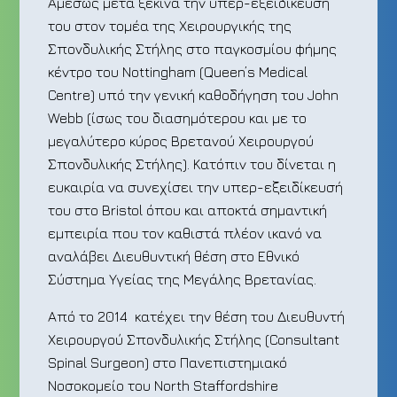
Αμέσως μετά ξεκινά την υπερ-εξειδίκευσή
του στον τομέα της Χειρουργικής της
Σπονδυλικής Στήλης στο παγκοσμίου φήμης
κέντρο του Nottingham (Queen’s Medical
Centre) υπό την γενική καθοδήγηση του John
Webb (ίσως του διασημότερου και με το
μεγαλύτερο κύρος Βρετανού Χειρουργού
Σπονδυλικής Στήλης). Κατόπιν του δίνεται η
ευκαιρία να συνεχίσει την υπερ-εξειδίκευσή
του στο Bristol όπου και αποκτά σημαντική
εμπειρία που τον καθιστά πλέον ικανό να
αναλάβει Διευθυντική θέση στο Εθνικό
Σύστημα Υγείας της Μεγάλης Βρετανίας.
Από το 2014 κατέχει την θέση του Διευθυντή
Χειρουργού Σπονδυλικής Στήλης (Consultant
Spinal Surgeon) στο Πανεπιστημιακό
Νοσοκομείο του North Staffordshire