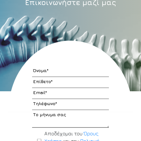
Επικοινωνήστε μαζί μας
Αποδέχομαι του
Όρους
Χρήσης
και την
Πολιτική