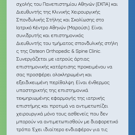
σχολής του Πανεπιστημίου Αθηνών (ΕΚΠΑ) και
Διευθυντής της Κλινικής Χειρουργικής
Σπονδυλικής Στήλης και Σκολίωσης στο
Ιατρικό Κέντρο Αθηνών (Μαρούσι). Είναι
συνιδρυτής και επιστημονικός
Διευθυντής του τμήματος σπονδυλικής στήλη
ς της Osteon Orthopedic & Spine Clinic.
Συνεργάζεται με ιατρούς άρτιας
επιστημονικής κατάρτισης προκειμένου να
σας προσφέρει ολοκληρωμένη και
εξειδικευμένη περίθαλψη. Είναι ένθερμος
υποστηρικτής της επιστημονικά
τεκμηριωμένης εφαρμογής της ιατρικής
επιστήμης και προτιμά να αντιμετωπίζει
χειρουργικά μόνο τους ασθενείς που δεν
μπορούν να αντιμετωπισθούν με διαφορετικό
τρόπο. Έχει ιδιαίτερο ενδιαφέρον για τις