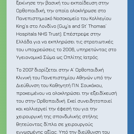
ξεκίνησε την βασική του εκπαίδευση στην
Ορθοπαιδική, την οποία ολοκλήρωσε στο
Πανεπιστημιακό Νοσοκομείο του Κολλεγίου
King’s στο Λονδίνο (Guy’s and St’ Thomas’
Hospitals NHS Trust). Επέστρεψε στην
Ελλάδα για να εκπληρώσει τις στρατιωτικές
του υποχρεώσεις το 2006, υπηρετώντας στο
Υγειονομικό Σώμα ως Οπλίτης Ιατρός.
Το 2007 διορίζεται στην Α’ Ορθοπαιδική
Κλινική του Πανεπιστημίου Αθηνών υπό την
Διεύθυνση του Καθηγητή Π.Ν. Σουκάκου,
προκειμένου να ολοκληρώσει την εξειδίκευσή
του στην Ορθοπαιδική. Εκεί συνειδητοποιεί
και καλλιεργεί την έφεσή του για την
χειρουργική της σπονδυλικής στήλης
θητεύοντας δίπλα σε χειρουργούς
εγνωσμένης αξίας. Υπό την διεύθυνση του