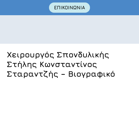
ΕΠΙΚΟΙΝΩΝΙΑ
Skip
to
Χειρουργός Σπονδυλικής
content
Στήλης Κωνσταντίνος
Σταραντζής – Βιογραφικό