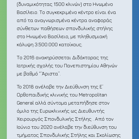
(δυναμικότητας 1500 κλινών) στο Ηνωμένο
Βασίλειο. Το συγκεκριμένο κέντρο είναι ένα
από τα αναγνωρισμένα κέντρα αναφοράς
σύνθετων παθήσεων σπονδυλικής στήλης
στο Ηνωμένο Βασίλειο, με πληθυσμιακή
κάλυψη 3.500.000 κατοίκους.
Το 2016 ανακηρύσσεται Διδάκτορας της
Ιατρικής σχολής του Πανεπιστημίου Αθηνών
με βαθμό “’Άριστα”.
To 2018 ανέλαβε την Διεύθυνση της E’
Ορθοπαιδικής κλινικής του Metropolitan
General αλλά σύντομα μεταπήδησε στον
όμιλο της Ευρωκλινικής ως Διευθυντής
Χειρουργός Σπονδυλικής Στήλης . Από τον
Ιούνιο του 2020 ανέλαβε την διεύθυνση του
τμήματος Σπονδυλικής Στήλης και Σκολίωσης